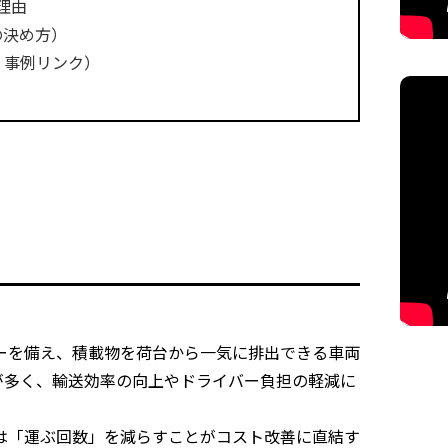
理由
の決め方）
・事例リンク）
ーを備え、積載物を荷台から一気に排出できる車両
が多く、輸送効率の向上やドライバー負担の軽減に
は「運ぶ回数」を減らすことがコスト改善に直結す