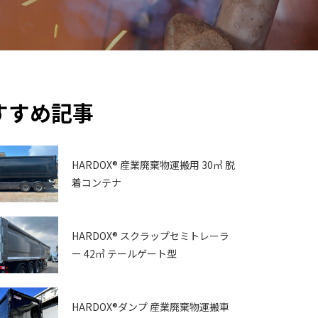
すすめ記事
HARDOX® 産業廃棄物運搬用 30㎥ 脱
着コンテナ
HARDOX® スクラップセミトレーラ
ー 42㎥ テールゲート型
HARDOX®ダンプ 産業廃棄物運搬車