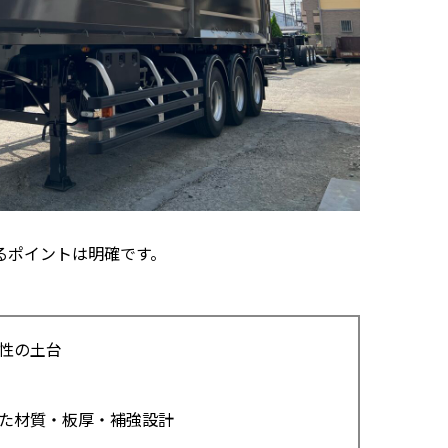
るポイントは明確です。
性の土台
た材質・板厚・補強設計