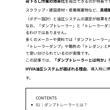
荷下ろし作業の効率化
を両立できるのが特長で
スクラップ・建設資材・産業廃棄物など、
高積
（ボデー設計）と油圧システムの選定が結果を
なお、「ダンプトレーラー」と「トレーラーダ
るわけではありません。
多くのメーカーや資料では「ダンプトレーラー
「トレーラーダンプ」や略称の「トレダン」と
て使い分けられているのが実情です。
この記事では、
「ダンプトレーラーとは何か」
HYVA油圧システムが選ばれる理由
、導入時に
す。
CONTENTS
01｜ダンプトレーラーとは？