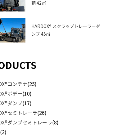
輌 42㎥
HARDOX® スクラップトレーラーダ
ンプ 45㎥
ODUCTS
DOX®コンテナ
(25)
DOX®ボデー
(10)
DOX®ダンプ
(17)
DOX®セミトレーラ
(26)
DOX®ダンプセミトレーラ
(8)
他
(2)