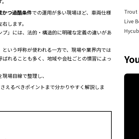
す。
Trout 
載かつ過酷条件
での運用が多い現場ほど、車両仕様
Live 
左右します。
Hycub
ンプ」には、法的・構造的に明確な定義の違いがあ
」という呼称が使われる一方で、現場や業界内では
Yo
呼ばれることも多く、地域や会社ごとの慣習によっ
を現場目線で整理し、
押さえるべきポイントまで分かりやすく解説しま