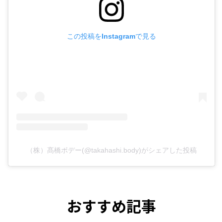
この投稿をInstagramで見る
（株）髙橋ボデー(@takahashi.body)がシェアした投稿
おすすめ記事