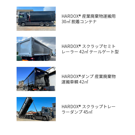
HARDOX® 産業廃棄物運搬用
30㎥ 脱着コンテナ
HARDOX® スクラップセミト
レーラー 42㎥ テールゲート型
HARDOX®ダンプ 産業廃棄物
運搬車輌 42㎥
HARDOX® スクラップトレー
ラーダンプ 45㎥