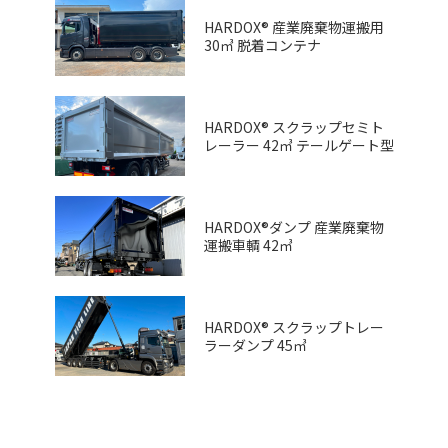
HARDOX® 産業廃棄物運搬用
30㎥ 脱着コンテナ
HARDOX® スクラップセミト
レーラー 42㎥ テールゲート型
HARDOX®ダンプ 産業廃棄物
運搬車輌 42㎥
HARDOX® スクラップトレー
ラーダンプ 45㎥