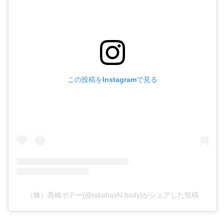
この投稿をInstagramで見る
（株）髙橋ボデー(@takahashi.body)がシェアした投稿