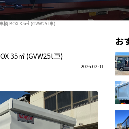
 BOX 35㎥ (GVW25t車)
お
 35㎥ (GVW25t車)
2026.02.01