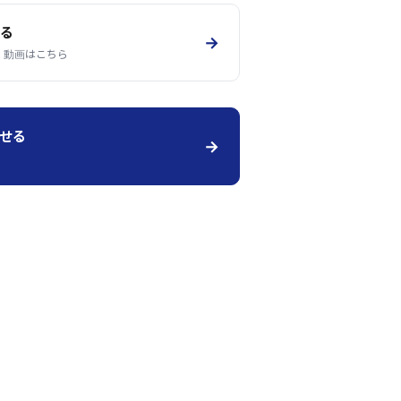
見る
→
様子・動画はこちら
せる
→