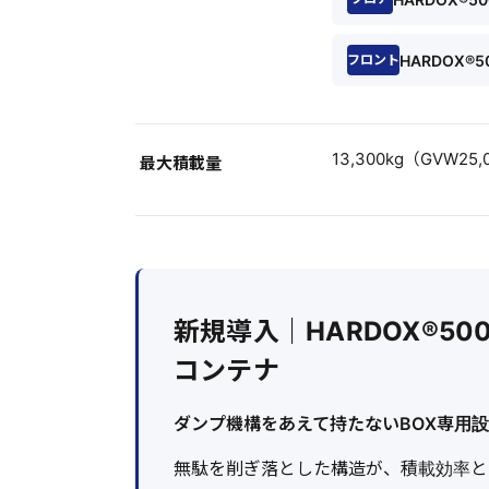
HARDOX®50
フロント
13,300kg（GVW25,0
最大積載量
新規導入｜HARDOX®5
コンテナ
ダンプ機構をあえて持たないBOX専用
無駄を削ぎ落とした構造が、積載効率と