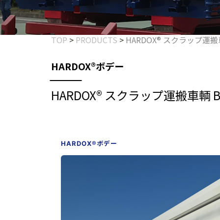
TOP
>
PRODUCTS
>
HARDOX® スクラップ運搬車輌
HARDOX®ボデー
HARDOX® スクラップ運搬車輌 BOX
HARDOX®ボデー