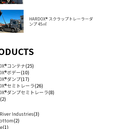
HARDOX® スクラップトレーラーダ
ンプ 45㎥
ODUCTS
DOX®コンテナ
(25)
DOX®ボデー
(10)
DOX®ダンプ
(17)
DOX®セミトレーラ
(26)
DOX®ダンプセミトレーラ
(8)
他
(2)
River Industries
(3)
Bottom
(2)
e
(1)