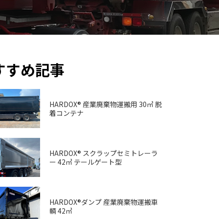
すすめ記事
HARDOX® 産業廃棄物運搬用 30㎥ 脱
着コンテナ
HARDOX® スクラップセミトレーラ
ー 42㎥ テールゲート型
HARDOX®ダンプ 産業廃棄物運搬車
輌 42㎥