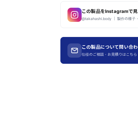
この製品をInstagramで
@takahashi.body ｜ 製作の
この製品について問い合わ
仕様のご相談・お見積りはこちら