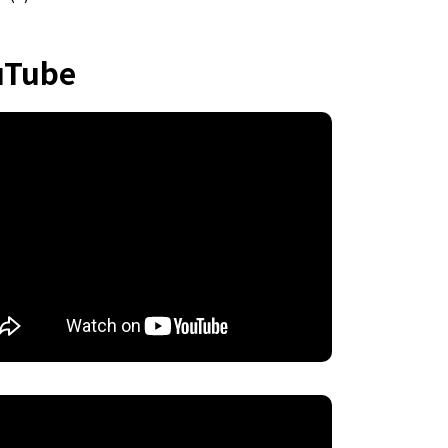
uTube