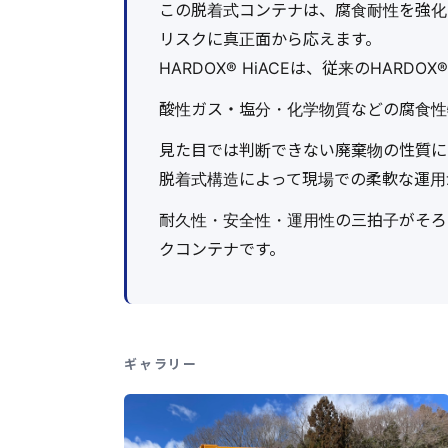
この脱着式コンテナは、腐食耐性を強化した
リスクに真正面から応えます。
HARDOX®︎ HiACEは、従来のHAR
酸性ガス・塩分・化学物質などの腐食性
見た目では判断できない廃棄物の性質に
脱着式構造によって現場での柔軟な運用
耐久性・安全性・運用性の三拍子がそろ
クコンテナです。
ギャラリー