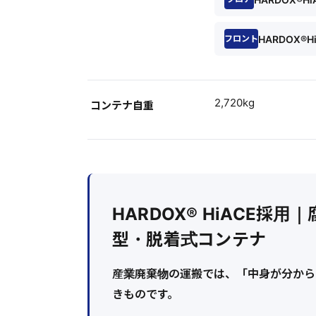
HARDOX®H
フロント
2,720kg
コンテナ自重
HARDOX®︎ HiACE
型・脱着式コンテナ
産業廃棄物の運搬では、「中身が分から
きものです。