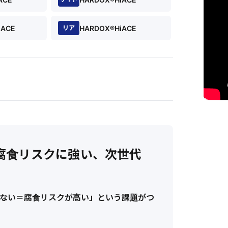
iACE
HARDOX®HiACE
リア
採用｜腐食リスクに強い、次世代
ない＝腐食リスクが高い」という課題がつ