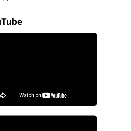
uTube