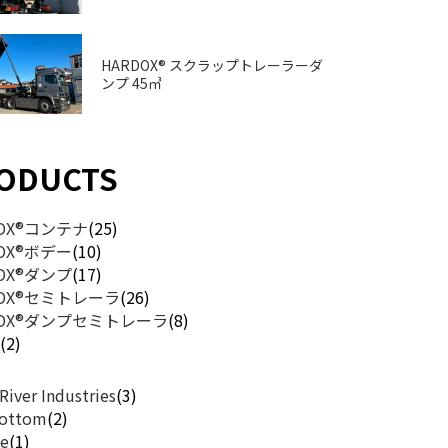
HARDOX® スクラップトレーラーダ
ンプ 45㎥
ODUCTS
DOX®コンテナ
(25)
DOX®ボデー
(10)
DOX®ダンプ
(17)
DOX®セミトレーラ
(26)
DOX®ダンプセミトレーラ
(8)
他
(2)
River Industries
(3)
Bottom
(2)
e
(1)