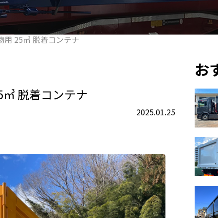
棄物用 25㎥ 脱着コンテナ
お
 25㎥ 脱着コンテナ
2025.01.25