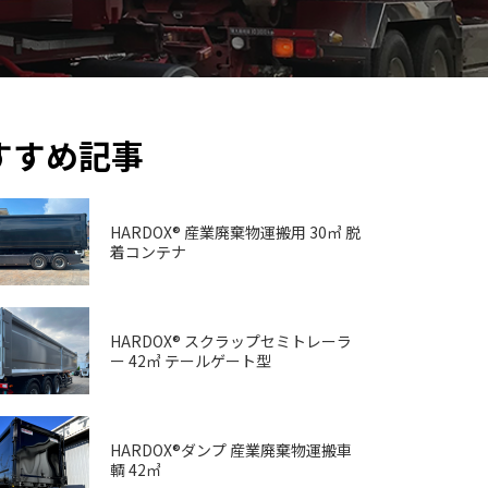
すすめ記事
HARDOX® 産業廃棄物運搬用 30㎥ 脱
着コンテナ
HARDOX® スクラップセミトレーラ
ー 42㎥ テールゲート型
HARDOX®ダンプ 産業廃棄物運搬車
輌 42㎥