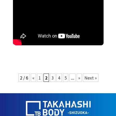
2 / 6
«
1
2
3
4
5
...
»
Next »