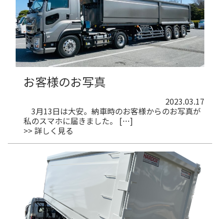
お客様のお写真
2023.03.17
3月13日は大安。納車時のお客様からのお写真が
私のスマホに届きました。 […]
>> 詳しく見る