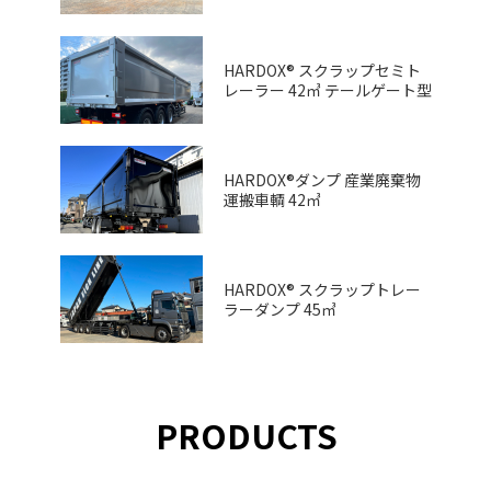
HARDOX® スクラップセミト
レーラー 42㎥ テールゲート型
HARDOX®ダンプ 産業廃棄物
運搬車輌 42㎥
HARDOX® スクラップトレー
ラーダンプ 45㎥
PRODUCTS