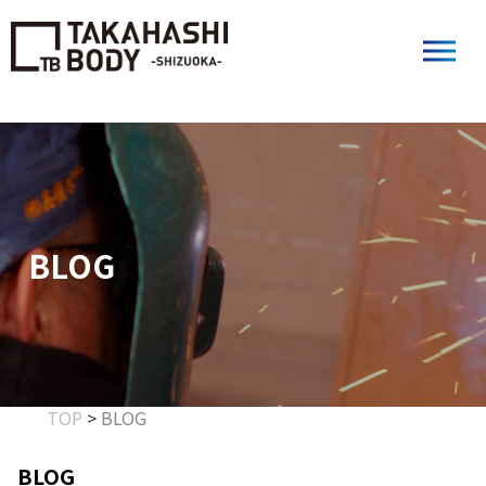
BLOG
TOP
>
BLOG
BLOG